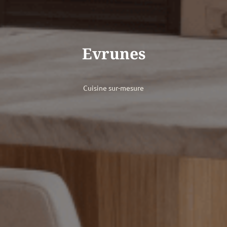
Evrunes
Cuisine sur-mesure