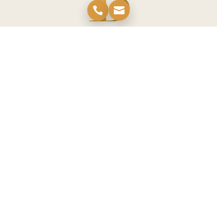
Année de réalisation
2024
Budget total
14 000
Euros
Localisation
Evrunes