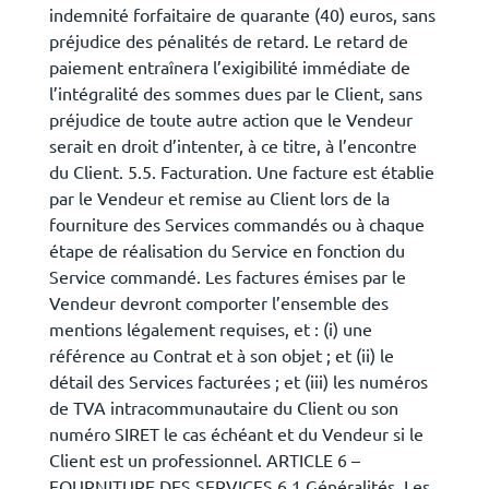
indemnité forfaitaire de quarante (40) euros, sans
préjudice des pénalités de retard. Le retard de
paiement entraînera l’exigibilité immédiate de
l’intégralité des sommes dues par le Client, sans
préjudice de toute autre action que le Vendeur
serait en droit d’intenter, à ce titre, à l’encontre
du Client. 5.5. Facturation. Une facture est établie
par le Vendeur et remise au Client lors de la
fourniture des Services commandés ou à chaque
étape de réalisation du Service en fonction du
Service commandé. Les factures émises par le
Vendeur devront comporter l’ensemble des
mentions légalement requises, et : (i) une
référence au Contrat et à son objet ; et (ii) le
détail des Services facturées ; et (iii) les numéros
de TVA intracommunautaire du Client ou son
numéro SIRET le cas échéant et du Vendeur si le
Client est un professionnel. ARTICLE 6 –
FOURNITURE DES SERVICES 6.1 Généralités. Les