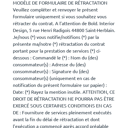
MODÈLE DE FORMULAIRE DE RÉTRACTATION
Veuillez compléter et renvoyer le présent
formulaire uniquement si vous souhaitez vous
rétracter du contrat. A l’attention de Bold. Interior
Design, 5 rue Henri Radigois 44800 Saint-Herblain.
Je/nous (*) vous notifie/notifions (*) par la
présente ma/notre (*) rétractation du contrat
portant pour la prestation de services (*) ci-
dessous : Commandé le (*) : Nom du (des)
consommateur(s) : Adresse du (des)
consommateur(s) : Signature du (des)
consommateur(s) (uniquement en cas de
notification du présent formulaire sur papier) :
Date: (*) Rayez la mention inutile. ATTENTION, CE
DROIT DE RÉTRACTATION NE POURRA PAS ÊTRE
EXERCÉ SOUS CERTAINES CONDITIONS EN CAS
DE : Fourniture de services pleinement exécutés
avant la fin du délai de rétractation et dont
l’exécution a commencé après accord préalable